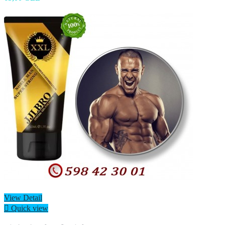
View Detail

Quick view