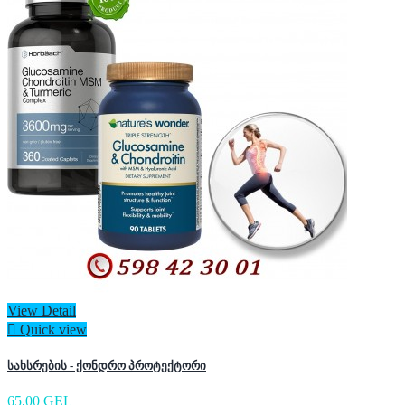
View Detail

Quick view
სახსრების - ქონდრო პროტექტორი
65,00 GEL