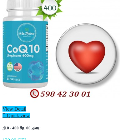
View Detail

Quick view
ქ10 - 400 მგ. 60 კაფ: