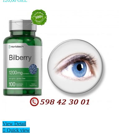
120,00 GEL
View Detail

Quick view