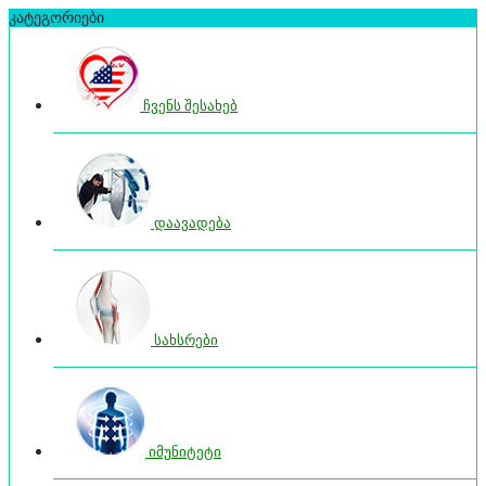
კატეგორიები
ჩვენს შესახებ
დაავადება
სახსრები
იმუნიტეტი