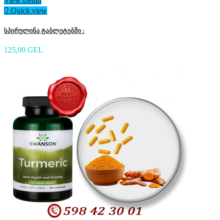
View Detail

Quick view
სპირულინა ტაბლეტებში :
125,00 GEL