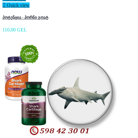

Quick view
პოტენცია - ჰორნი გოატ
110,00 GEL