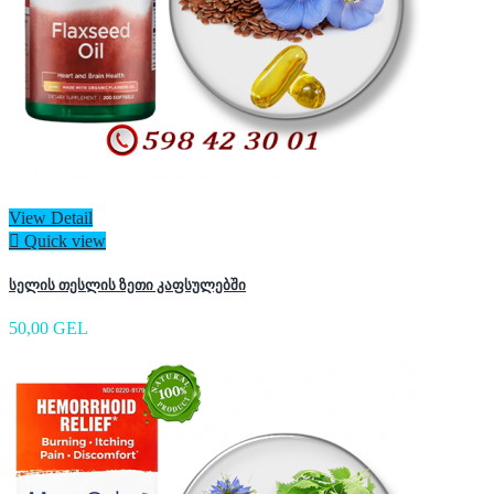
View Detail

Quick view
სელის თესლის ზეთი კაფსულებში
50,00 GEL