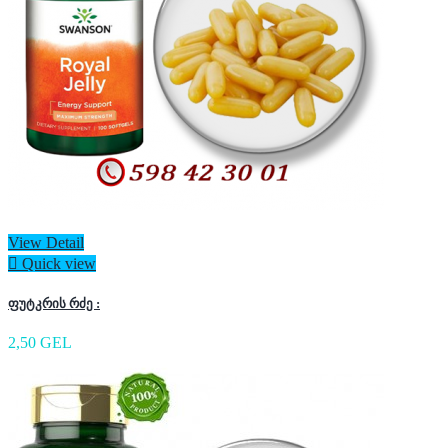
View Detail

Quick view
ფუტკრის რძე :
2,50 GEL