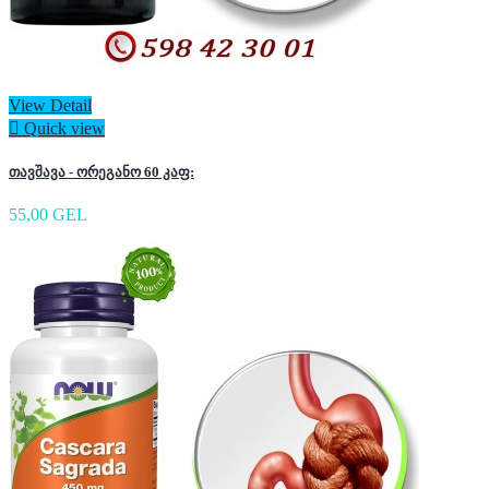
View Detail

Quick view
თავშავა - ორეგანო 60 კაფ:
55,00 GEL