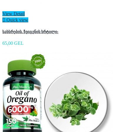
View Detail

Quick view
სახსრების. ზვიგენის ხრტილი:
65,00 GEL