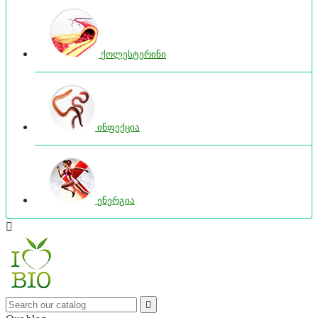
ქოლესტერინი
ინფექცია
ენერგია

