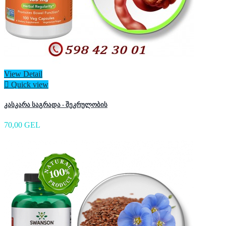
View Detail

Quick view
კასკარა საგრადა - შეკრულობის
70,00 GEL