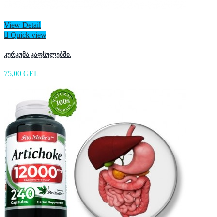
View Detail

Quick view
კურკუმა კაფსულებში.
75,00 GEL