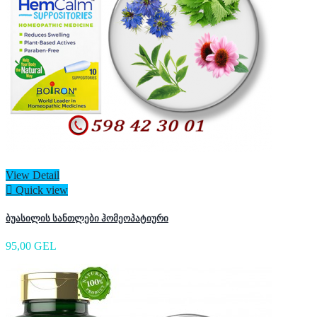
View Detail

Quick view
ბუასილის სანთლები ჰომეოპატიური
95,00 GEL