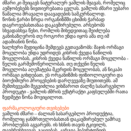
ძმარი კი შეიცავს ნატურალურ ვაშლის მჟავას, რომელიც
აუმჯობესებს ნივთიერებათა ცვლას. ვაშლის ძმარი უებარი
წამალია მრავალი დაავადების სამკურნალოდ.
წონის ჭარბი ზრდა ორგანიზმში ცხიმის ჭარბად
დაგროვებასთანაა დაკავშირებული. არსებობს
სხვადასხვა წესი, რომლის მიხედვითაც შეიძლება
განისაზღვროს თუ როგორი უნდა იყოს ამა თუ იმ
ადამიანის წონა.
ხალხური მედიცინა შემდეგს გვთავაზობს: მაჯის ორმაგი
მოცულობა უნდა უდრიდეს კისრის ქვედა ნაწილის
მოცულობას, კისრის ქვედა ნაწილის ორმაგი მოცულობა -
წელის გარშემოწერილობას. თუ თქვენი წელის
მოცულობა აღემატება მკერდის მოცულობას, ან ნიკაპი
ორმაგი გიხდებათ, ეს ორგანიზმის ფიზიოლოგიური და
ბიოქიმიური პროცესების დარღვევაზე მიუთითებს. ამ
შემთხვევაში შეგვიძლია ვიხმაროთ ძალზე სასარგებლო
პროდუკტი - ვაშლის ძმრის ექსტრაქტი კაფსულებში რათა
ზედმეტი წონა მოვიცილოთ.
ფარმაკოლოგიური თვისებები
ვაშლის ძმარი – ძალიან სასარგებლო პროდუქტია,
რომელიც ჯანმრთელობასთან დაკავშირებულ უამრავ
პრობლემას აგვარებს. ის ხსნის თავის ტკივილს,
თავბრუსხვევას, გაციებას. კარგია ჰიპერტონიის,