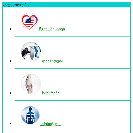
კატეგორიები
ჩვენს შესახებ
დაავადება
სახსრები
იმუნიტეტი