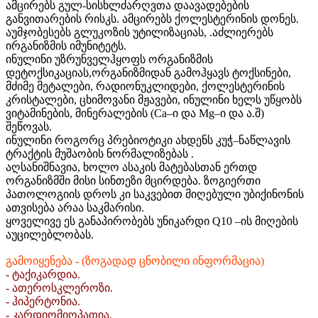
ამცირებს გულ-სისხლძარღვთა დაავადებების
განვითარების რისკს. ამცირებს ქოლესტერინის დონეს.
აუმჯობესებს გლუკოზის უტილიზაციას, .აძლიერებს
ირგანიზმის იმუნიტეტს.
ინულინი უზრუნველჰყოფს ორგანიზმის
დეტოქსიკაციას,ორგანიზმიდან გამოჰყავს ტოქსინები,
მძიმე მეტალები, რადიონუკლიდები, ქოლესტერინის
კრისტალები, ცხიმოვანი მჟავები, ინულინი ხელს უწყობს
ვიტამინების, მინერალების (Ca–ი და Mg–ი და ა.შ)
შეწოვას.
ინულინი როგორც პრებიოტიკი ახდენს კუჭ–ნაწლავის
ტრაქტის მუშაობის ნორმალიზებას .
აღსანიშნავია, ხოლო ასაკის მატებასთან ერთდ
ორგანიზმში მისი სინთეზი მცირდება. ზოგიერთი
პათოლოგიის დროს კი საკვებით მიღებული უბიქინონის
ათვისება არაა საკმარისი.
ყოველივე ეს განაპირობებს უნიკარდი Q10 –ის მიღების
აუცილებლობას.
გამოიყენება - (ზოგადად ცნობილი ინფორმაცია)
- ტაქიკარდია.
- ათეროსკლეროზი.
- ჰიპერტონია.
- კარდიომიოპათია.