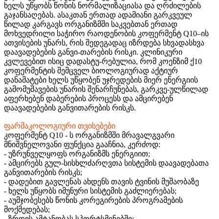
ხელს უწყობს წონის ნორმალიზაციასა და ღრძილების
გაჯანსაღებას. ასაკთან ერთად ადამიანი გარკვეულ
წილად კარგავს ორგანიზმში საკვებთან ერთად
მოხვედრილი საჭირო რაოდენობის კოფერმენტ Q10–ის
ათვისების უნარს, რის შედეგადაც იზრდება სხვადასხვა
დაავადებების განვი-თარების რისკი. კლინიკური
კვლევებით ისიც დადასტუ-რებულია, რომ კოენზიმ ქ10
კოფერმენტის შემცველ ბიოლოგიურად აქტიურ
დანამატები ხელს უწყობენ უჯრედების მიერ ენერგიის
გამომუშავების უნარის შენარჩუნებას, გარკვე-ულწილად
აფერხებენ დაბერების პროცესს და ამცირებენ
დაავადებების განვითარების რისკს.
ფარმაკოლოგიური თვისებები
კოფერმენტ Q10 - ს ორგანიზმში მრავალგვარი
მნიშვნელოვანი ფუნქცია გააჩნია, კერძოდ:
- უზრუნველყოფს ორგანიზმს ენერგიით;
- ამცირებს გულ-სისხლძარღვთა სისტემის დაავადებათა
განვითარების რისკს;
- დადებით გავლენას ახდენს თავის ტვინის მუშაობაზე
- ხელს უწყობს იმუნური სისტემის გაძლიერებას;
- აუმჯობესებს წონის კორეგირების პროგრამების
მოქმედებას;
- ზრდის ამტანობას სპორტსმენებში;