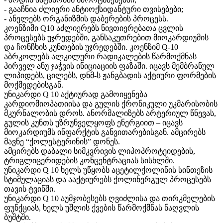
- გააჩნია ძლიერი ანტიოქსიდანტური თვისებები;
- ანელებს ორგანიზმის დაბერების პროცესს.
კოენზიმი Q10 აძლიერებს ნივთიერებათა ცვლის
პროცესებს უჯრედებში, განსაკუთრებით მიოკარდიუმის
და ჩონჩხის კუნთების უჯრედებში. კოენზიმ Q-10
აბრკოლებს ალკილური რადიკალების წარმოქმნას
პირველ ანუ ჯაჭვის ინიციაციის ფაზაში. იცავს მემბრანულ
ლიპიდებს, ცილებს, დნმ-ს ჟანგბადის აქტიური ფორმების
მოქმედებისგან.
უნიკარდი Q 10 აქტიურად გამოიყენება
კარდიომიოპათიისა და გულის ქრონიკული უკმარისობის
მკურნალობის დროს. ანორმალიზებს არტერიულ წნევას,
გულის კუნთს უზრუნველყოფს ენერგიით – იცავს
მიოკარდიუმს ინფარქტის განვითარებისგან. ამცირებს
მავნე “ქოლესტერინის” დონეს.
ამცირებს დაბალი სიმკვრივის ლიპოპროტეიდების,
ტრიგლიცერიდების კონცენტრაციას სისხლში.
უნიკარდი Q 10 ხელს უწყობს აცეტილქოლინის სინთეზის
სტიმულაციას და ააქტიურებს ქოლინერგულ პროცესებს
თავის ტვინში.
უნიკარდი Q 10 აუმჯობესებს ღვიძლისა და თირკმელების
ფუნქციას, ხელს უშლის ქვების წარმოქმნას ნაღვლის
ბუშტში.