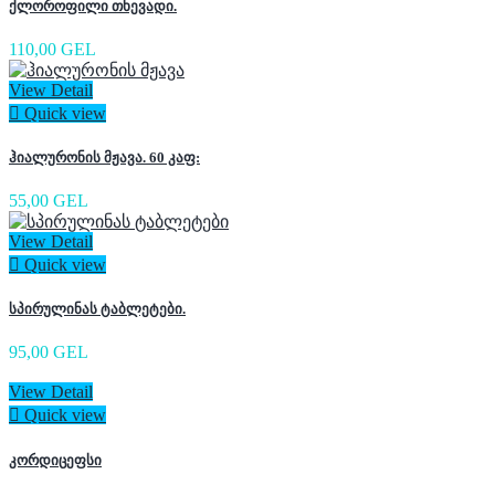
ქლოროფილი თხევადი.
110,00 GEL
View Detail

Quick view
ჰიალურონის მჟავა. 60 კაფ:
55,00 GEL
View Detail

Quick view
სპირულინას ტაბლეტები.
95,00 GEL
View Detail

Quick view
კორდიცეფსი