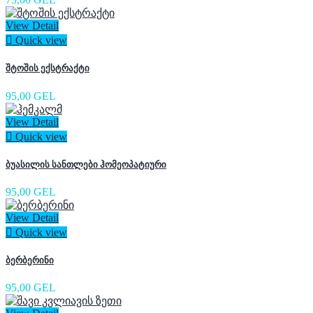
View Detail

Quick view
შტოშის ექსტრაქტი
95,00 GEL
View Detail

Quick view
ბუასილის სანთლები ჰომეოპატიური
95,00 GEL
View Detail

Quick view
ბერბერინი
95,00 GEL