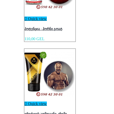

Quick view
პოტენცია - ჰორნი გოატ
110,00 GEL

Quick view
ერექციის აღმდგენი კრემი