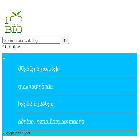


Our blog

ᲛᲬᲕᲐᲜᲔ ᲐᲤᲗᲘᲐᲥᲘ
ᲓᲐᲐᲕᲐᲓᲔᲑᲔᲑᲘ
ᲩᲕᲔᲜᲡ ᲨᲔᲡᲐᲮᲔᲑ
ᲐᲛᲔᲠᲘᲙᲣᲚᲘ ᲑᲘᲝ ᲐᲤᲗᲘᲐᲥᲘ
კატეგორიები