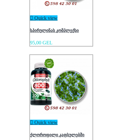

Quick view
სპირულინას კომპლექსი
95,00 GEL

Quick view
ქლოროფილი კაფსულებში