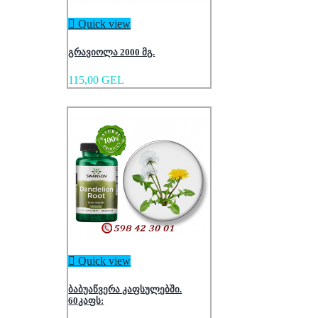

Quick view
გრავიოლა 2000 მგ.
115,00 GEL

Quick view
ბაბუაწვერა კაფსულებში.
60კაფს: