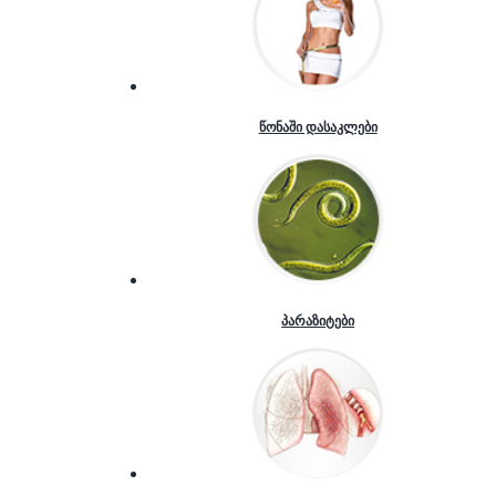
წონაში დასაკლები
პარაზიტები