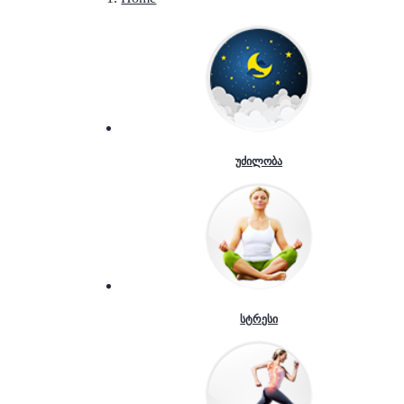
უძილობა
სტრესი