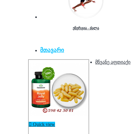
ენერგია - ძალა
მთავარი
მწვანე აფთიაქი

Quick view