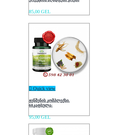
85,00 GEL

Quick view
ჟენშენის კომპლექსი.
60კაფსულა:
95,00 GEL