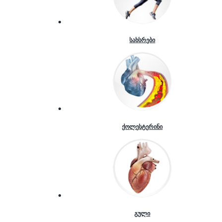
სახსრები
ქოლესტერინი
გული