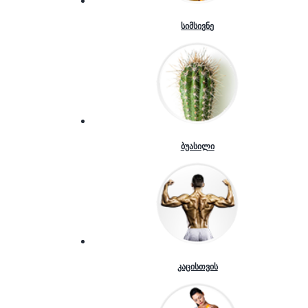
სიმსივნე
ბუასილი
კაცისთვის