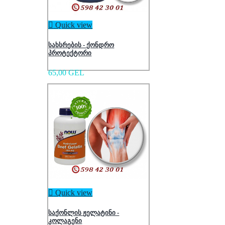

Quick view
სახსრების - ქონდრო
პროტექტორი
65,00 GEL

Quick view
საქონლის ჟელატინი -
კოლაგენი