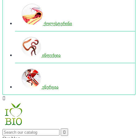
ქოლესტერინი
ინფექცია
ენერგია

