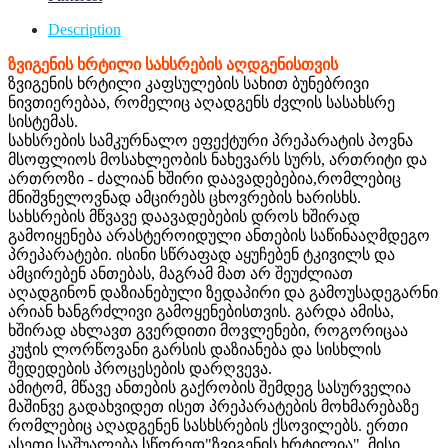
Description
ზვიგენის ხრტილი სახსრების აღდგენისთვის
ზვიგენის ხრტილი კაფსულების სახით ბუნებრივი
ნივთიერებაა, რომელიც აღადგენს ძვლის სასახსრე
სისტემას.
სახსრების სამკურნალო ეფექტური პრეპარატის პოვნა
მსოფლიოს მოსახლეობის ნახევარს სურს, ართრიტი და
ართროზი - ძალიან ხშირი დაავადებებია,რომლებიც
მნიშვნელოვნად ამცირებს ცხოვრების ხარისხს.
სახსრების მწვავე დაავადებების დროს ხშირად
გამოიყენება არასტეროიდული ანთების საწინააღმდეგო
პრეპარატები. ისინი სწრაფად აყუჩებენ ტკივილს და
ამცირებენ ანთებას, მაგრამ მათ არ შეუძლიათ
აღადგინონ დაზიანებული ზედაპირი და გამოუსადეგარნი
არიან ხანგრძლივი გამოყენებისთვის. გარდა ამისა,
ხშირად ახლავთ გვერდითი მოვლენები, როგორიცაა
კუჭის ლორწოვანი გარსის დაზიანება და სისხლის
შედედების პროცესების დარღვევა.
ამიტომ, მწავე ანთების გაქრობის შემდეგ სასურველია
მაშინვე გადახვიდეთ ისეთ პრეპარატების მოხმარებაზე
რომლებიც აღადგენენ სასხსრების ქსოვილებს. ერთი
ასეთი საშუალება სწორედ"ზვიგენის ხრტილია". მისი