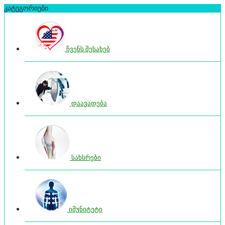
კატეგორიები
ჩვენს შესახებ
დაავადება
სახსრები
იმუნიტეტი