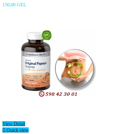
150,00 GEL
View Detail

Quick view