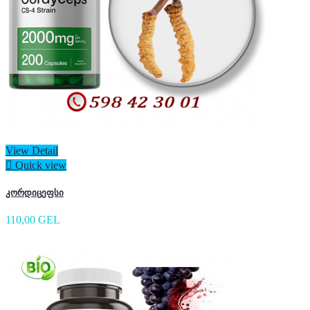
View Detail

Quick view
კორდიცეფსი
110,00 GEL