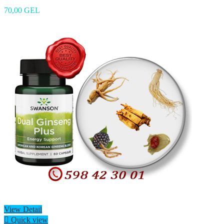
70,00 GEL
View Detail

Quick view