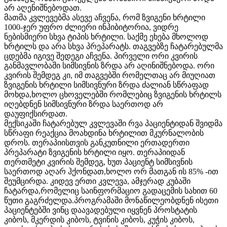
არ აღენიშნებოდათ.
მათმა კვლევებმა ასევე აჩვენა, რომ ზვიგენი ხრტილი
1000-ჯერ უფრო ძლიერი ინჰიბიტორია, ვიდრე
ნებისმიერი სხვა ტიპის ხრტილი. საქმე ეხება მხოლოდ
ხრტილს და არა სხვა პრეპარატს. თაგვებზე ჩატარებულმა
ცდებმა იგივე შედეგი აჩვენა. პირველი ორი კვირის
განმავლობაში სიმსივნის ზრდა არ აღინიშნებოდა. ორი
კვირის შემდეგ კი, იმ თაგვებში რომელთაც არ მიუღიათ
ზვიგენის ხრტილი სიმსივნური ზრდა ძალიან სწრაფად
მოხდა,ხოლო ცხოველებში რომლებიც ზვიგენის ხრტილს
იღებდნენ სიმსივნური ზრდა საერთოდ არ
დაუფიქსირდათ.
მექსიკაში ჩატარებულ კვლევაში რვა პაციენტიდან შვიდმა
სწრაფი რეაქცია მოახდინა ხრტილით მკურნალობის
დროს. თერაპიისთვის განკუთნილი ერთადერთი
პრეპარატი ზვიგენის ხრტილი იყო. თერაპიიდან
თერთმეტი კვირის შემდეგ, ხუთ პაციენტ სიმსივნის
საერთოდ აღარ ჰქონდათ,ხოლო ორ მათგან ის 85% -ით
შეუმცირდა. კიდევ ერთი კვლევა, ამჯერად კუბაში
ჩატარდა,რომელიც საინფორმაციო გადაცემის სახით 60
წუთი გაგრძელდა.პროგრამაში მონაწილეობდნენ ისეთი
პაციენტებში ვინც დაავადებული იყვნენ პროსტატის
კიბოს, მკერდის კიბოს, ტვინის კიბოს, კუჭის კიბოს,