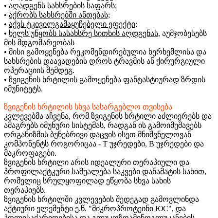
•
აღადგენს სახსრების საფარს;
•
აქრობს სახსრებში ანთებას;
•
აქვს ტკივილგამაყუჩებელი ეფექტი;
•
ხელს უწყობს სასახსრე სითხის აღდგენას
, აუმჯობესებს
მის მდგომარეობას
• მისი გამოყენება რეკომენდირებულია ხერხემლისა და
სახსრების დაავადების დროს ტრავმის ან ქირურგიული
ოპერაციის შემდეგ.
• ზვიგენის ხრტილის გამოყენება ფანტასტიურად ზრდის
იმუნიტეტს.
ზვიგენის ხრტილის სხვა სასარგებლო თვისება
კვლევებმა აჩვენა, რომ ზვიგენის ხრტილი აძლიერებს და
ამაგრებს იმუნური სისტემას, რადგან ის გამოიმუშავებს
ორგანიზმის ბუნებრივი დაცვის ისეთ მნიშვნელოვან
კომპონენტს როგორიცაა - T უჯრედები, B უჯრედები და
მაკროფაგები.
ზვიგენის ხრტილი არის იდეალური თერაპიული და
პროფილაქტკური საშუალება საკვები დანამატის სახით,
რომელიც სრულყოფილად ეწყობა სხვა სახის
თერაპიებს.
ზვიგენის ხრტილში კვლევების შედეგად გამოვლინდა
აქტიური ელემენტი ე.წ. "მიკროპროტეინი ЮС", და
პოლისაქარიდებისა და გლუკოზოამინოგლუკანების