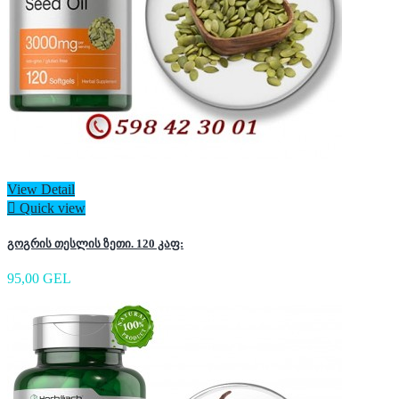
View Detail

Quick view
გოგრის თესლის ზეთი. 120 კაფ:
95,00 GEL