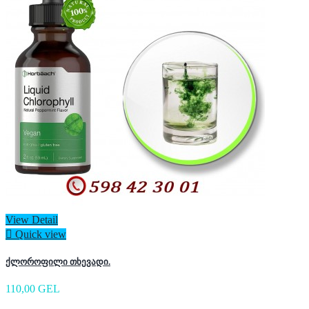
View Detail

Quick view
ქლოროფილი თხევადი.
110,00 GEL