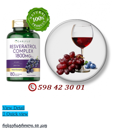
View Detail

Quick view
რესვერატროლი. 60 კაფ