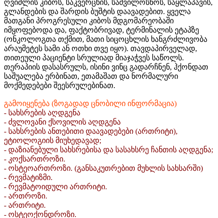
ღვიძლის კიბოს, საკვერცხის, საშვილოსნოს, საყლაპავის,
გლანდების და შარდის ბუშტის დაავადებით. ყველა
მათგანი პროგრესული კიბოს მდგომარეობაში
იმყოფებოდა და, ფაქტობრივად, ტერმინალის ეტაპზე
(ონკოლოგთა თქმით, მათი სიცოცხლის ხანგრძლივობა
არაუმეტეს სამი ან ოთხი თვე იყო). თავდაპირველად,
თითეული პაციენტი სრულიად მიაჯაჭვეს საწოლს.
თერაპიის დასასრულს, ისინი ვინც გადარჩნენ, ჰქონდათ
საშუალება ერბინათ, ეთამაშათ და ნორმალური
მოქმედებები შეესრულებინათ.
გამოიყენება (ზოგადად ცნობილი ინფორმაცია)
- სახსრების აღდგენა
- ძვლოვანი ქსოვილის აღდგენა
- სახსრების ანთებითი დაავადებები (ართრიტი),
ეტიოლოგიის მიუხედავად;
- დაზიანებული სახსრებისა და სასახსრე ჩანთის აღდგენა;
- კოქსართროზი.
- ოსტეოართროზი. (განსაკუთრებით მუხლის სახსარში)
- რევმატიზმი.
- რევმატოიდული ართრიტი.
- ართროზი.
- ართრიტი.
- ოსტეოქონდროზი.