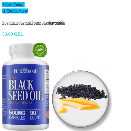
View Detail

Quick view
სელის თესლის ზეთი კაფსულებში
50,00 GEL