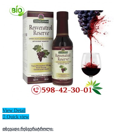
View Detail

Quick view
თხევადი რესვერატროლი: