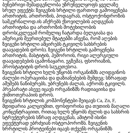
ბუნებრივი შემადგენლობა უზრუნველყოფს ყველაზე
სრულ ეფექტს: ზვიგენის ხრტილი ფართოდ გამოიყენება
ართრიტის, ართროზის, პოდაგრას, ოსტეოქონდროზის
სამკურნალოდ.ის აჩქრებს ქსოვილების აღდგენას
ართრიტისა და ართროზის მოტეხილობის
დროს(კვლევამ რომელიც ჩატარდა ბელგიასა და
ამერიკის შეერთებულ შტატებში აჩვენა, რომ აღების
ზვიგენი ხრტილი ამცირებს ტკივილს სახსრების
დაავადების დროს). ზვიგენი ხრტილის გამოყენება
ართრიტის, მასტიტის, ჰემოროის, რიგი ალერგიული
დაავადებების (გამონაყარი, ეგზემა), ფსორიაზის,
პროსტატიტის დროს საუკეთესოა.
ზვიგენის ხრტილი ხელს უწყობს ორგანიზმს აღიდგინოს
ძალები ოპერაციისა და დაზიანებების შემდეგ: სწრაფად
აშუშებს ნაწიბურებს, უბრუნებს ძალას, აქრობს ტკივილს.
პრეპარატი ასევე იცავს ორგანიზმს რადიაციისა და
ქიმიოთერაპიის დროს.
ზვიგენის ხრტილის კომპონენტები შეიცავს Ca, Zn, F,
მდიდარია კალციუმით, ფოსფორისა და თუთიის მაღალი
კონცენტრაციით, რითაც ხელს უწყობს ძვლის და სახსრის
სტრუქტურების სწრაფ აღდგენას, ამიტომ ისინი
ეფექტურად ებრძვიან ოსტეოპოროზს. ზვიგენის
ხრრტილის პროტეინები იცავს თქვენს ორგანიზმს