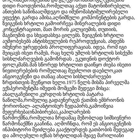
დიდი რაოდენობა,რომელთაც აქვთ მატონიზირებელი,
ანთების საწინააღმდეგო და იმუნომასტიმულირებელი
ეფექტი. გარდა ამისა,აღნიშნული კომპონენტების გარდა,
ზვიგენის ხრტილი გამოირჩევა მინერალების დიდი
კონცენტრაციით, მათ შორის კალციუმის, თუთიის,
მაგნიუმის და სხვადასხვა ცილებს. ზვიგენის ხრტილი
აუმჯობესებს ანტისხეულების რეპროდუქციას, ახდენს
იმუნური უჯრედების პროლიფერაციას. იდეა, რომ იგი
შეიცავს ისეთ რამეს, რაც ხელს უშლის ხრტილის სისქეში
სისხლძარღვების გამოზრდას , ეკუთვნის დოქტორ
ფოლკმანს.მან სწორედ ხრტილით დაიწყო ძიება ისეთი
ნივთიერებების რომელთაც შეეძლოთ დაებლოკათ
ანგიოგენეზი და თანაც ახალი სისხლძარღვები
ზრდისთვის შეეწყოთ ხელი.1975 წელს მისმა პირველმა
ექსპერომენტმა იმედის მომცემი შედეგი მისცა:
ახალგაჩენილი კურდღის ხრტილის პატარა
ნაწილმა,რომელიც გადაუნერგეს ქათმის ემბრიონის
ქორიონალ–ალანტოისურ ზედაპირს,გამოიწვია
შეფერხება(ინჰიბირება),კაპილარების
წარმოქმნა,რომელთა ზრდამაც მეზობლად სიმსივნური
წარმონაქმნი გააჩინა. აღმოჩნდა, რომ ეს ანგიოგენეზის
ინჰიბიტორი შეიძლება გააქტიურდეს გათბობის შედეგად
და ამოღებული იქნას ხრტილიდან მჟავე მარილიანი