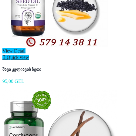
View Detail

Quick view
შავი კვლიავის ზეთი
95,00 GEL