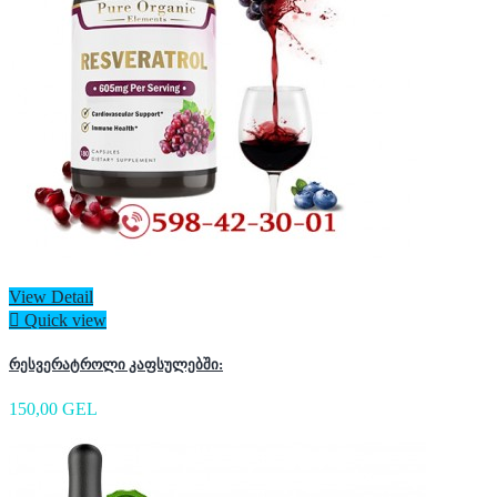
View Detail

Quick view
რესვერატროლი კაფსულებში:
150,00 GEL