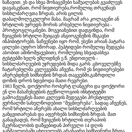
ნაზავით. ეს და სხვა მონაცემები საშუალებას გვაძლევს
დავასკვნათ, რომ ნივთიერება,რომელიც თრგუნავს
სისხლძარღვთა ზრდას, არის ცილის
დაბალმოლეკულური მასა, მაგრამ არა კოლაგენი ან
ხრტილის უჯრედს შორის არსებული ნივთიერება -
პროტეოგლიკანები. მოგვიანებით დადგინდა, რომ
ზვიგენის ხრტილი შეიცავს ანგიოგენეზის მსგავსი
ინჰიბიტორებს. ნაჩვენები იყო რომ, ესენი არიან პატარა
ცილები (უფრო სწორად, პეპტიდები რომელიც შედგება
ასობით ამინომჟავებით), რომლებიც სხვადასხვა
ტესტებში ხელს უშლიდნენ ე.წ. ენდოთელს -
სისხლძარღვების უჯრედების შიდა გარს .ცხოველებზე
ჩატარებულმა კვლევებმა აჩვენა, რომ ეს ნივთიერებები
აჩერებდნენ სიმსივნის ზრდას თაგვებში,გაზრდილი
დოზის დროს ხდებოდა მათი რეგრესი.
1983 წელს, დოქტორი რობერტ ლანგერი და დოქტორი
ენ ლი მასაჩუსეტსის ტექნოლოგიის ინსტიტუტში
გამოაქვეყნეს მათი კვლევის შედეგები პრესტიჟულ
ჟურნალში სახელწოდებით "მეცნიერება", სადაც აჩვენეს,
რომ ხრტილი აჩერებს ახალი სისხლძარღვების
განცვითარებას და აფერხებს სიმსივნის ზრდას. მათ
განაცხადეს, რომ ზვიგენის ხრტილის თერაპიის
მკურნალობის დაწყებიდან პირველი 14 დღის
განმავლობაში ცხოველებს არანაირი სიმსივნური ზრდა