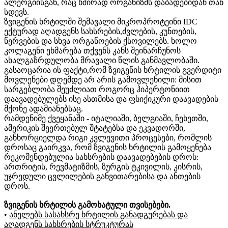
ალერგიისგან, რაც ხშირად ორგანიზმს დაბადებიდან თან
სდევს.
ზვიგენის ხრტილში შემავალი მიკროპროტეინი IDC
ექტურად აღადგენს სახსრების,ძვლების, კუნთების,
ნერვების და სხვა ორგანოების ქსოვილებს. ხოლო
კოლაგენი ეხმარება თქვენს კანს შეინარჩუნოს
ახალგაზრდულობა მრავალი წლის განმავლობაში.
გასაოცარია ის ფაქტი,რომ ზვიგენის ხრტილის გვერდიტი
მოვლენები დღემდე არ არის გამოვლენილი: მისით
სარგებლობა შეუძლიათ როგორც ჰიპერტონიით
დაავადებულებს ისე ასთმისა და ფსიქიკური დაავადების
მქონე ადამიანებსაც.
რამდენიმე ქვეყანაში - იტალიაში, ბელგიაში, ჩეხეთში,
ამერიკის შეერთებულ შტატებსა და ეკვადორში,
განხორციელდა რიგი კვლევითი პროცესები, რომლის
დროსაც გაირკვა, რომ ზვიგენის ხრტილის გამოყენება
რეკომენდებულია სახსრების დაავადებების დროს:
ართრიტის, რევმატიზმის, ზურგის ტკივილის, კისრის,
უჯრედული ცვლილების განვითარებისა და ანთების
დროს.
ზვიგენის ხრტილის გამოხატული თვისებები.
•
ანელებს სასახსრე ხრტილის განადგურებას და
აღადგენს სახსრების სტრუკტურას