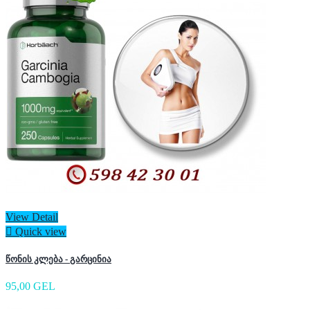
View Detail

Quick view
წონის კლება - გარცინია
95,00 GEL