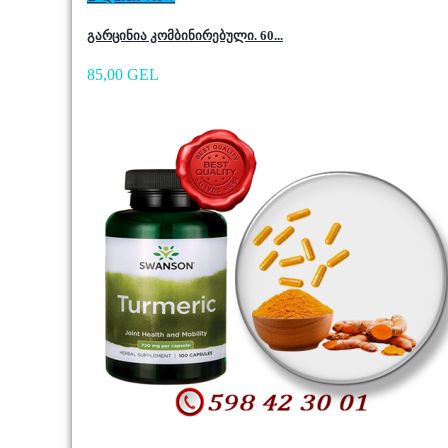
გარცინია კომბინირებული. 60...
85,00 GEL