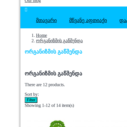
Our blog

ᲛᲗᲐᲕᲐᲠᲘ
ᲛᲬᲕᲐᲜᲔ ᲐᲤᲗᲘᲐᲥᲘ
ᲓᲐ
Home
ორგანიზმის გაწმენდა
ორგანიზმის გაწმენდა
ორგანიზმის გაწმენდა
There are 12 products.
Sort by:
Filter
Showing 1-12 of 14 item(s)