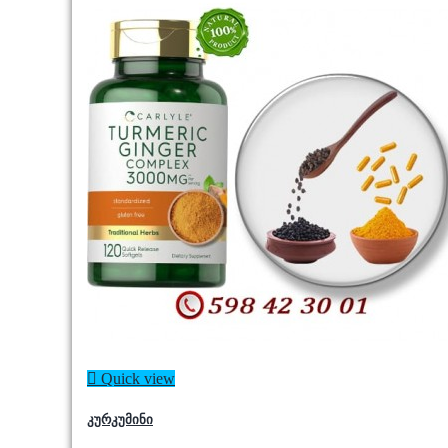

Quick view
კურკუმინი