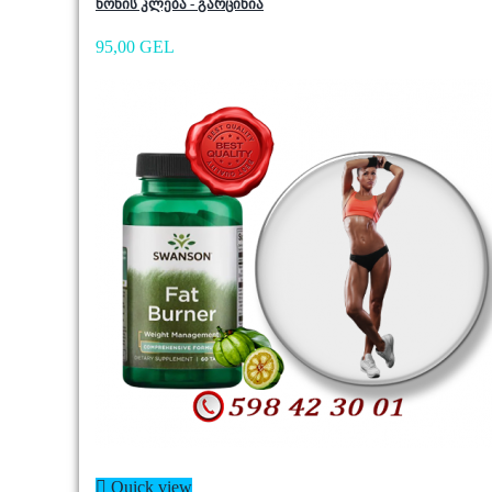
წონის კლება - გარცინია
95,00 GEL

Quick view