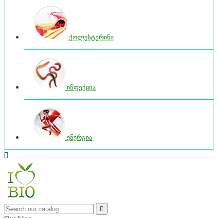
ქოლესტერინი
ინფექცია
ენერგია

