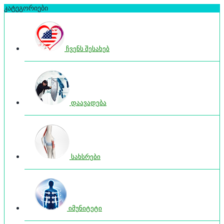
კატეგორიები
ჩვენს შესახებ
დაავადება
სახსრები
იმუნიტეტი